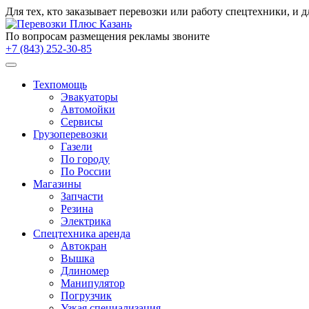
Для тех, кто заказывает
перевозки
или работу
спецтехники
, и 
По вопросам размещения рекламы звоните
+7 (843) 252-30-85
Техпомощь
Эвакуаторы
Автомойки
Сервисы
Грузоперевозки
Газели
По городу
По России
Магазины
Запчасти
Резина
Электрика
Спецтехника аренда
Автокран
Вышка
Длиномер
Манипулятор
Погрузчик
Узкая специализация