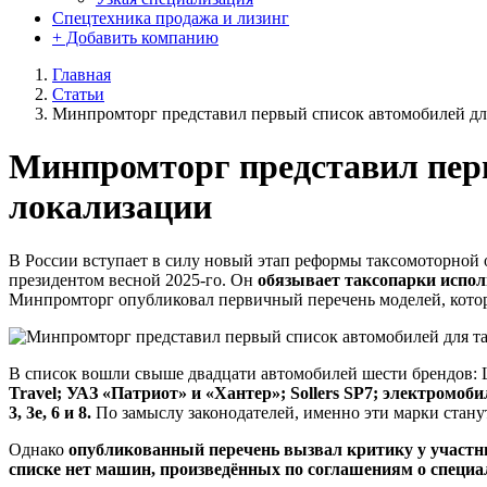
Спецтехника продажа и лизинг
+ Добавить компанию
Главная
Статьи
Минпромторг представил первый список автомобилей для
Минпромторг представил перв
локализации
В России вступает в силу новый этап реформы таксомоторной о
президентом весной 2025-го. Он
обязывает таксопарки испол
Минпромторг опубликовал первичный перечень моделей, кото
В список вошли свыше двадцати автомобилей шести брендов: La
Travel; УАЗ «Патриот» и «Хантер»; Sollers SP7; электромоби
3, 3е, 6 и 8.
По замыслу законодателей, именно эти марки стану
Однако
опубликованный перечень вызвал критику у участ
списке нет машин, произведённых по соглашениям о спец