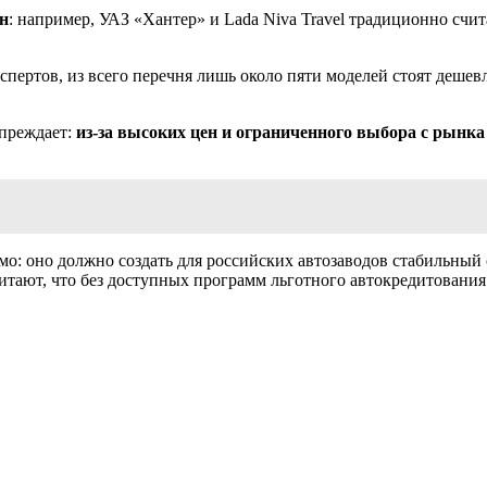
н
: например, УАЗ «Хантер» и Lada Niva Travel традиционно счи
кспертов, из всего перечня лишь около пяти моделей стоят деше
преждает:
из-за высоких цен и ограниченного выбора с рынка
мо: оно должно создать для российских автозаводов стабильный
итают, что без доступных программ льготного автокредитования