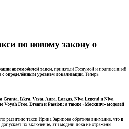
кси по новому закону о
зации автомобилей такси
, принятый Госдумой и подписанный
е с определённым уровнем локализации
. Теперь
a Granta, Iskra, Vesta, Aura, Largus, Niva Legend и Niva
ые Voyah Free, Dream и Passion; а также «Москвич» моделей
а по развитию такси Ирина Зарипова обратила внимание, что
в
о допускает их включение, эти модели пока не отражены.