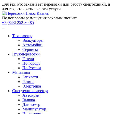
Для тех, кто заказывает
перевозки
или работу
спецтехники
, и
для тех, кто оказывает эти услуги
По вопросам размещения рекламы звоните
+7 (843) 252-30-85
Техпомощь
Эвакуаторы
Автомойки
Сервисы
Грузоперевозки
Газели
По городу
По России
Магазины
Запчасти
Резина
Электрика
Спецтехника аренда
Автокран
Вышка
Длиномер
Манипулятор
Погрузчик