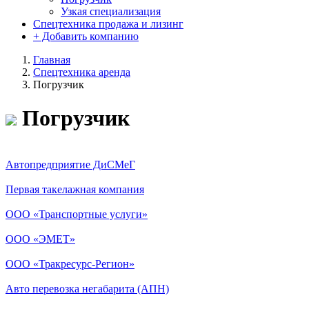
Узкая специализация
Спецтехника продажа и лизинг
+ Добавить компанию
Главная
Спецтехника аренда
Погрузчик
Погрузчик
Автопредприятие ДиСМеГ
Первая такелажная компания
ООО «Транспортные услуги»
ООО «ЭМЕТ»
ООО «Тракресурс-Регион»
Авто перевозка негабарита (АПН)