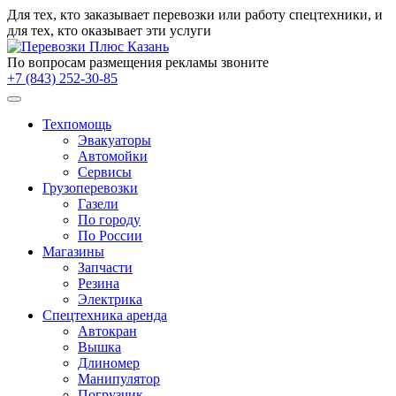
Для тех, кто заказывает
перевозки
или работу
спецтехники
, и
для тех, кто оказывает эти услуги
По вопросам размещения рекламы звоните
+7 (843) 252-30-85
Техпомощь
Эвакуаторы
Автомойки
Сервисы
Грузоперевозки
Газели
По городу
По России
Магазины
Запчасти
Резина
Электрика
Спецтехника аренда
Автокран
Вышка
Длиномер
Манипулятор
Погрузчик