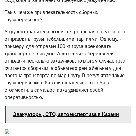
ВЭД кода и заполнению требуемых документов.
Так в чем же привлекательность
сборных
грузоперевозок
?
У грузоотправителя возникает реальная возможность
отправлять грузы небольшими партиями. Одному, к
примеру, для отправки 100 кг груза арендовать
транспорт не выгодно. А вот если соберется для
отправки несколько заказчиков, то в этом случае г
руз
считается сборным
, а объем его рентабельным для
прогона транспорта по маршруту. В результате такие
грузоперевозки в Казани
оправдывают себя в
стоимости, а сама доставка удивляет своей
оперативностью.
Эвакуаторы, СТО, автоэкспертиза в Казани