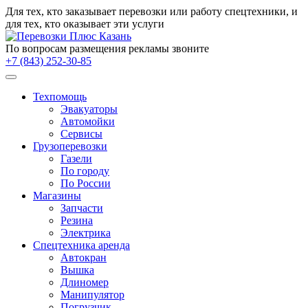
Для тех, кто заказывает
перевозки
или работу
спецтехники
, и
для тех, кто оказывает эти услуги
По вопросам размещения рекламы звоните
+7 (843) 252-30-85
Техпомощь
Эвакуаторы
Автомойки
Сервисы
Грузоперевозки
Газели
По городу
По России
Магазины
Запчасти
Резина
Электрика
Спецтехника аренда
Автокран
Вышка
Длиномер
Манипулятор
Погрузчик