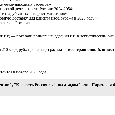
е международных расчётов»
еской деятельности России: 2024-2054»
 из зарубежных интернет-магазинов»
ную доставку для клиента из-за рубежа в 2025 году?»
merce в России»
Ик) — показали примеры внедрения ИИ в логистический бизне
 210 млрд руб., прошли три раунда —
кооперационный, инвест
тоится в ноябре 2025 года.
нтов", "Крепость Россия с чёрным ходом" или "Пиратская 