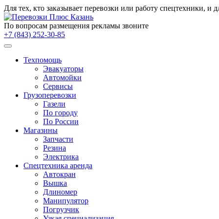
Для тех, кто заказывает
перевозки
или работу
спецтехники
, и 
По вопросам размещения рекламы звоните
+7 (843) 252-30-85
Техпомощь
Эвакуаторы
Автомойки
Сервисы
Грузоперевозки
Газели
По городу
По России
Магазины
Запчасти
Резина
Электрика
Спецтехника аренда
Автокран
Вышка
Длиномер
Манипулятор
Погрузчик
Узкая специализация