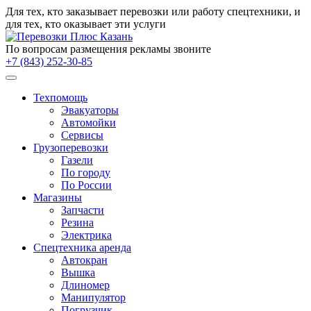
Для тех, кто заказывает
перевозки
или работу
спецтехники
, и
для тех, кто оказывает эти услуги
По вопросам размещения рекламы звоните
+7 (843) 252-30-85
Техпомощь
Эвакуаторы
Автомойки
Сервисы
Грузоперевозки
Газели
По городу
По России
Магазины
Запчасти
Резина
Электрика
Спецтехника аренда
Автокран
Вышка
Длиномер
Манипулятор
Погрузчик