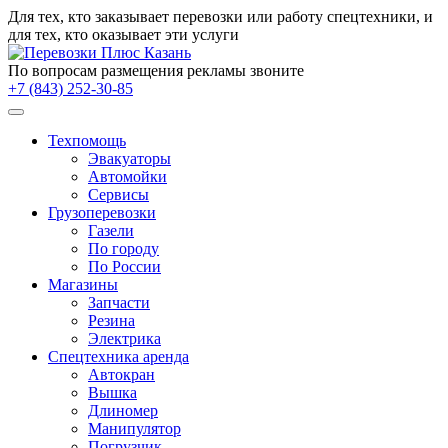
Для тех, кто заказывает
перевозки
или работу
спецтехники
, и
для тех, кто оказывает эти услуги
По вопросам размещения рекламы звоните
+7 (843) 252-30-85
Техпомощь
Эвакуаторы
Автомойки
Сервисы
Грузоперевозки
Газели
По городу
По России
Магазины
Запчасти
Резина
Электрика
Спецтехника аренда
Автокран
Вышка
Длиномер
Манипулятор
Погрузчик