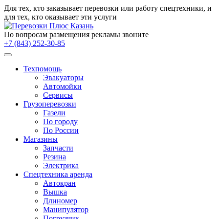
Для тех, кто заказывает
перевозки
или работу
спецтехники
, и
для тех, кто оказывает эти услуги
По вопросам размещения рекламы звоните
+7 (843) 252-30-85
Техпомощь
Эвакуаторы
Автомойки
Сервисы
Грузоперевозки
Газели
По городу
По России
Магазины
Запчасти
Резина
Электрика
Спецтехника аренда
Автокран
Вышка
Длиномер
Манипулятор
Погрузчик