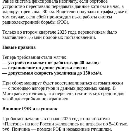
Ранее система фиксировала неоплату, если бортовое
устройство переставало передавать данные хотя бы на час, а
маршрут превышал 30 км. Водители получали штрафы даже в
том случае, если сбой происходил из-за работы систем
радиоэлектронной борьбы (РЭБ).
Только во втором квартале 2025 года перевозчикам было
выставлено 1,6 млн подобных постановлений.
Новые правила
Теперь требования стали мягче:
— устройство может не работать до 48 часов;
— ограничение по длине участка снято;
— допустимая скорость увеличена до 150 км/ч.
При сбоях маршрут будет восстанавливаться автоматически
— с помощью алгоритмов и данных дорожных камер. В
Минтрансе уточняют, что перечень технических средств для
такой «достройки» не ограничен.
Влияние РЭБ и глушилок
Проблемы начались в начале 2025 года: пользователи
«Платона» на юге России жаловались на штрафы по 5–10 тыс.
руб. Причина — помехи РЭБ и незаконные глушилки.