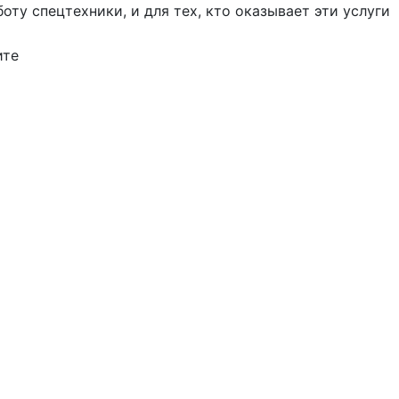
боту
спецтехники
, и для тех, кто оказывает эти услуги
ите