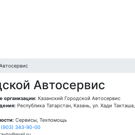
 Автосервис
дской Автосервис
е организации:
Казанский Городской Автосервис
дения:
Республика Татарстан, Казань, ул. Хади Такташа
ности:
Сервисы, Техпомощь
 (903) 343-90-00
ravto@mail.ru