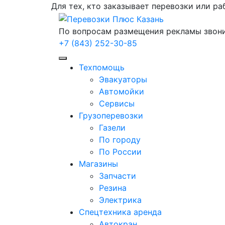
Для тех, кто заказывает
перевозки
или ра
По вопросам размещения рекламы звон
+7 (843) 252-30-85
Техпомощь
Эвакуаторы
Автомойки
Сервисы
Грузоперевозки
Газели
По городу
По России
Магазины
Запчасти
Резина
Электрика
Спецтехника аренда
Автокран