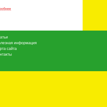
робнее
атьи
лезная информация
рта сайта
нтакты